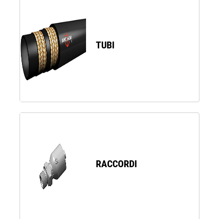
TUBI
RACCORDI