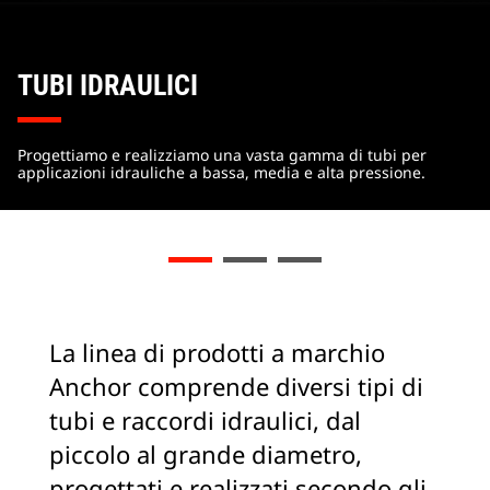
TUBI IDRAULICI
Progettiamo e realizziamo una vasta gamma di tubi per
applicazioni idrauliche a bassa, media e alta pressione.
La linea di prodotti a marchio
Anchor comprende diversi tipi di
tubi e raccordi idraulici, dal
piccolo al grande diametro,
progettati e realizzati secondo gli