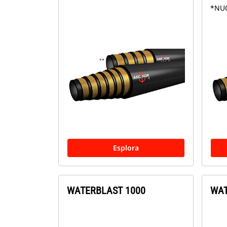
*NU
Esplora
WATERBLAST 1000
WAT