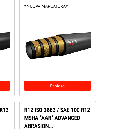
*NUOVA MARCATURA*
Esplora
 R12
R12 ISO 3862 / SAE 100 R12
MSHA "AAR" ADVANCED
ABRASION...