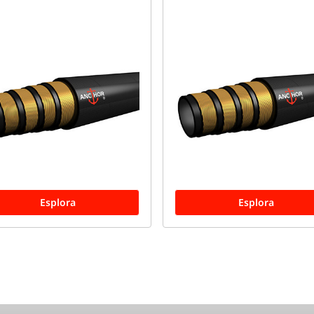
Esplora
Esplora