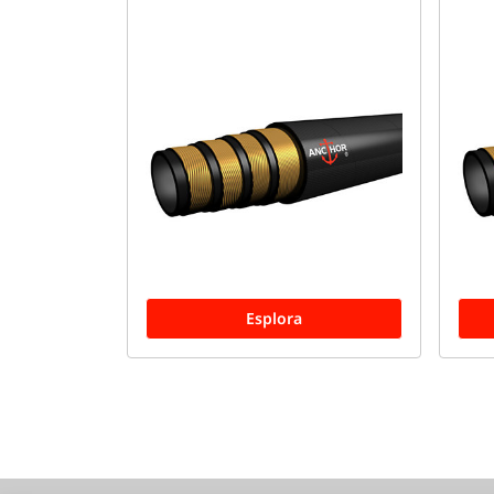
Esplora