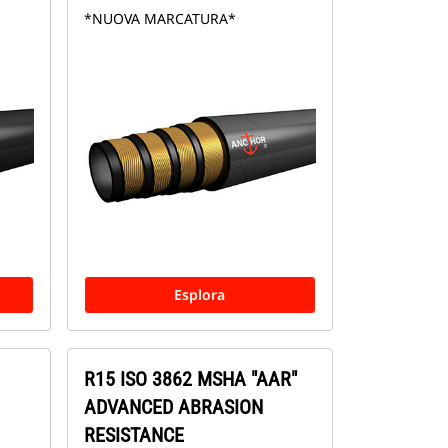
*NUOVA MARCATURA*
Esplora
R15 ISO 3862 MSHA "AAR"
ADVANCED ABRASION
RESISTANCE