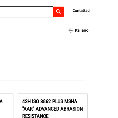
Contattaci
search
Italiano
HA
4SH ISO 3862 PLUS MSHA
"AAR" ADVANCED ABRASION
RESISTANCE