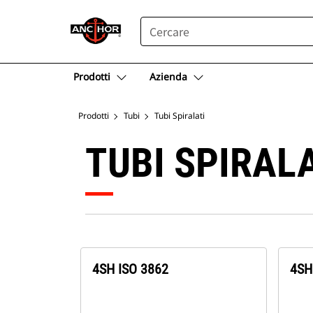
SEARCH
Prodotti
Azienda
Prodotti
Tubi
Tubi Spiralati
TUBI SPIRAL
4SH ISO 3862
4SH