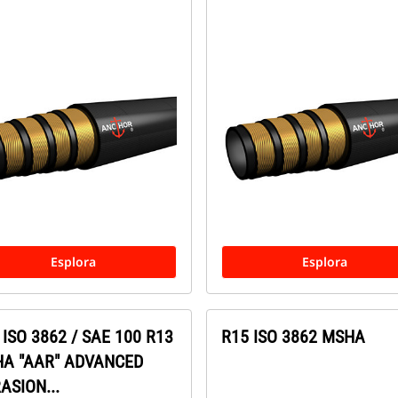
Esplora
Esplora
 ISO 3862 / SAE 100 R13
R15 ISO 3862 MSHA
A "AAR" ADVANCED
ASION...