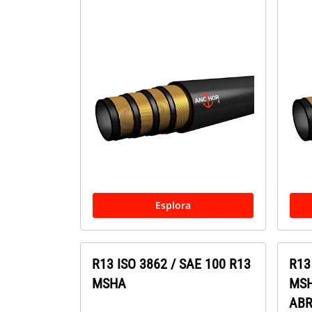
Esplora
R13 ISO 3862 / SAE 100 R13
R13
MSHA
MSH
ABR