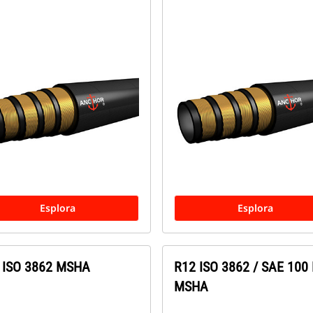
Esplora
Esplora
 ISO 3862 MSHA
R12 ISO 3862 / SAE 100
MSHA