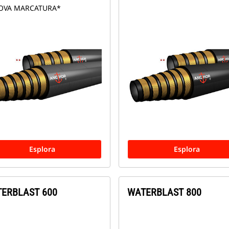
OVA MARCATURA*
Esplora
Esplora
ERBLAST 600
WATERBLAST 800