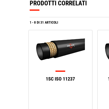
PRODOTTI CORRELATI
1
-
8
DI
31
ARTICOLI
1SC ISO 11237