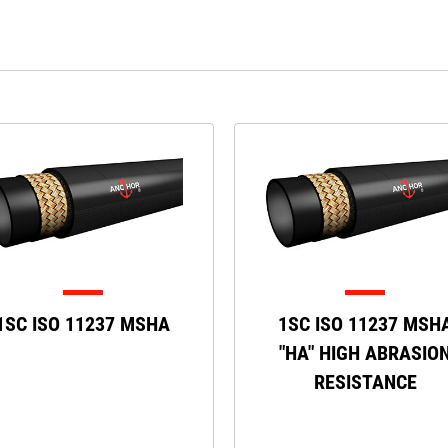
1SC ISO 11237 MSHA
1SC ISO 11237 MSH
"HA" HIGH ABRASIO
RESISTANCE