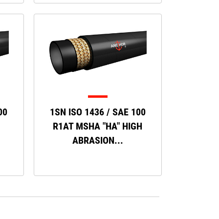
00
1SN ISO 1436 / SAE 100
R1AT MSHA "HA" HIGH
ABRASION...