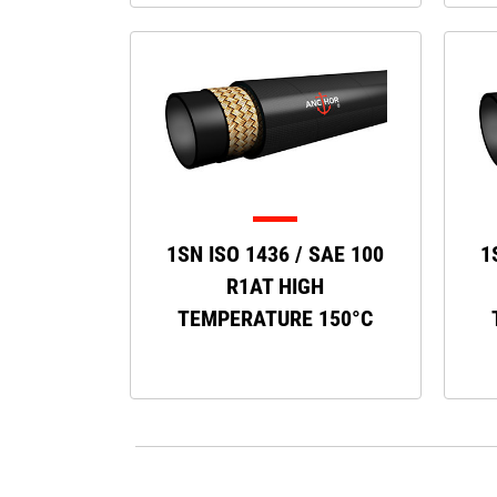
1SN ISO 1436 / SAE 100
1
R1AT HIGH
TEMPERATURE 150°C