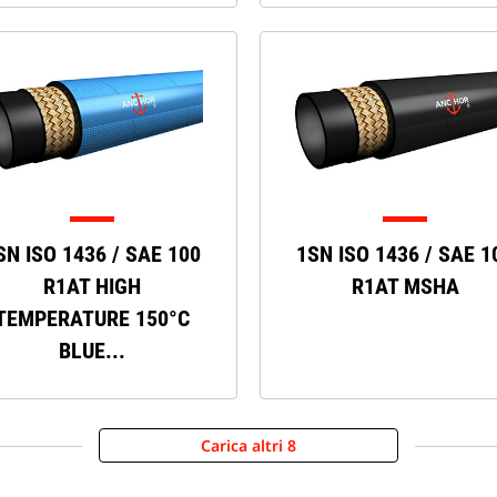
SN ISO 1436 / SAE 100
1SN ISO 1436 / SAE 1
R1AT HIGH
R1AT MSHA
TEMPERATURE 150°C
BLUE...
Carica altri 8