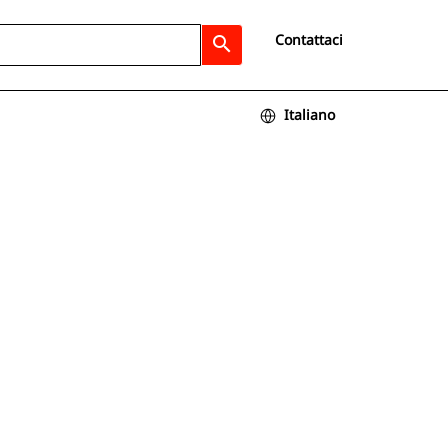
Contattaci
search
Italiano